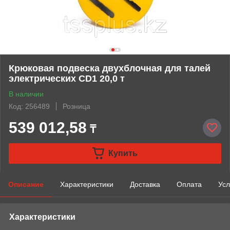
Крюковая подвеска двухблочная для талей
электрических CD1 20,0 т
В наличии
Код: 256489
Розница
539 012,58
₸
Купить
Описание
Характеристики
Доставка
Оплата
Усл
Характеристики