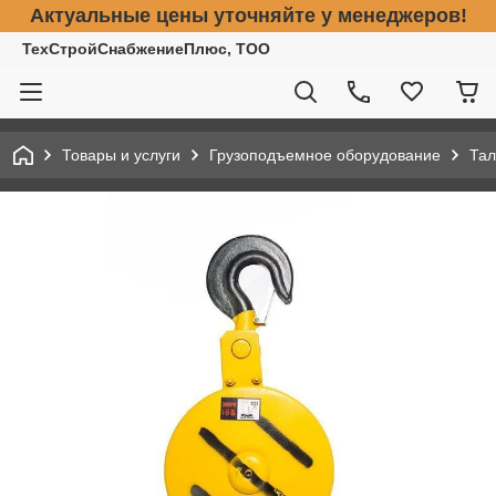
Актуальные цены уточняйте у менеджеров!
ТехСтройСнабжениеПлюс, ТОО
Товары и услуги
Грузоподъемное оборудование
Тал