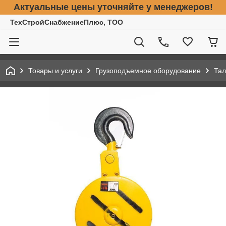
Актуальные цены уточняйте у менеджеров!
ТехСтройСнабжениеПлюс, ТОО
Товары и услуги
Грузоподъемное оборудование
Тал