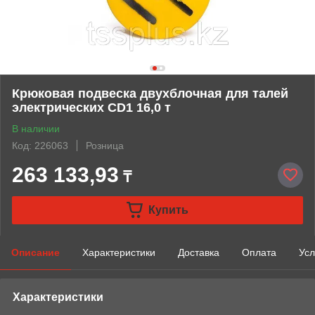
Крюковая подвеска двухблочная для талей
электрических CD1 16,0 т
В наличии
Код: 226063
Розница
263 133,93
₸
Купить
Описание
Характеристики
Доставка
Оплата
Усл
Характеристики