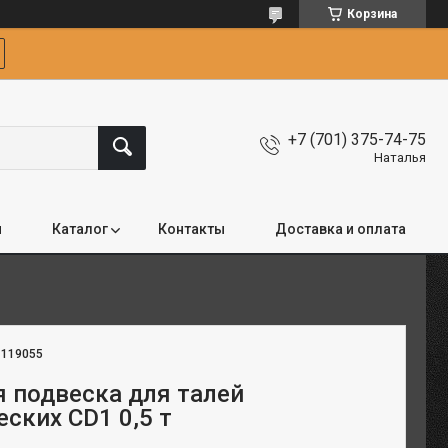
Корзина
+7 (701) 375-74-75
Наталья
я
Каталог
Контакты
Доставка и оплата
:
119055
 подвеска для талей
ских CD1 0,5 т