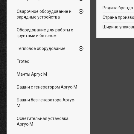
Родина бренда
Сварочное оборудование и
зарядные устройства
Страна произв
Ширина упаков
Оборудование для работы с
грунтами и бетоном
Тепловое оборудование
Trotec
Мачты Аргус М
Башни с генератором Аргус-М
Башни без генератора Аргус-
М
Осветительная установка
Аргус-М