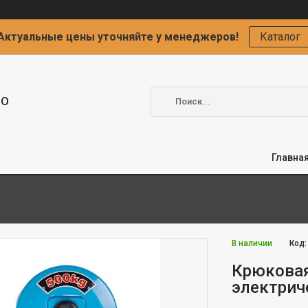
Актуальные цены уточняйте у менеджеров!
Каталог
ОО
Главна
В наличии
Код
Крюковая
электриче