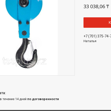
33 038,06 ₸
К
+7 (701) 375-74-
Наталья
 в течение 14 дней
по договоренности