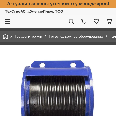
Актуальные цены уточняйте у менеджеров!
ТехСтройСнабжениеПлюс, ТОО
Товары и услуги
Грузоподъемное оборудование
Тал