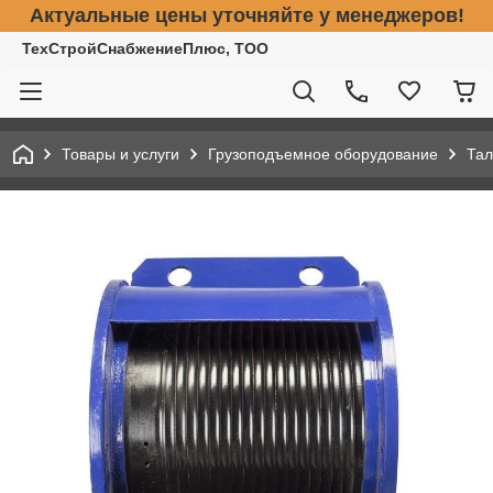
Актуальные цены уточняйте у менеджеров!
ТехСтройСнабжениеПлюс, ТОО
Товары и услуги
Грузоподъемное оборудование
Тал