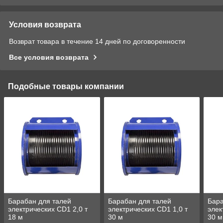
Условия возврата
Возврат товара в течение 14 дней по договоренности
Все условия возврата
Подобные товары компании
Барабан для талей
Барабан для талей
Бара
электрических CD1 2,0 т
электрических CD1 1,0 т
элек
18 м
30 м
30 м