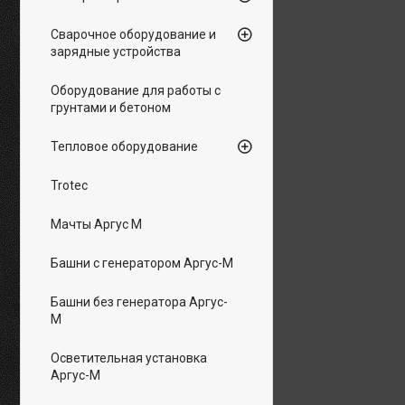
Сварочное оборудование и
зарядные устройства
Оборудование для работы с
грунтами и бетоном
Тепловое оборудование
Trotec
Мачты Аргус М
Башни с генератором Аргус-М
Башни без генератора Аргус-
М
Осветительная установка
Аргус-М