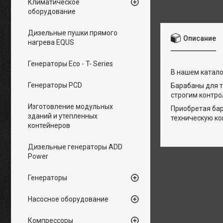
Климатическое
оборудование
Дизельные пушки прямого
Описание
нагрева EQUS
Генераторы Eco - T- Series
В нашем катало
Генераторы PCD
Барабаны для т
строгим контро
Изготовление модульных
Приобретая бар
зданий и утепленных
техническую к
контейнеров
Дизельные генераторы ADD
Power
Генераторы
Насосное оборудование
Компрессоры