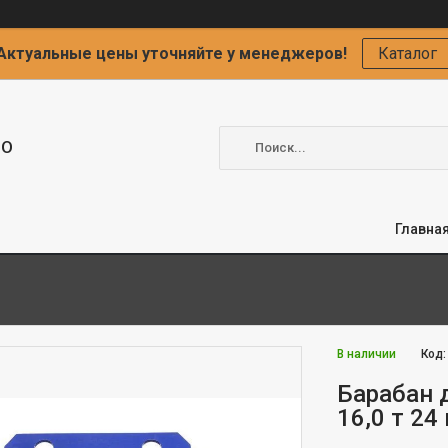
Актуальные цены уточняйте у менеджеров!
Каталог
ОО
Главна
В наличии
Код
Барабан 
16,0 т 24