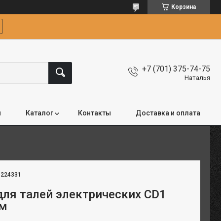
Корзина
+7 (701) 375-74-75
Наталья
я
Каталог
Контакты
Доставка и оплата
:
224331
для талей электрических CD1
 м