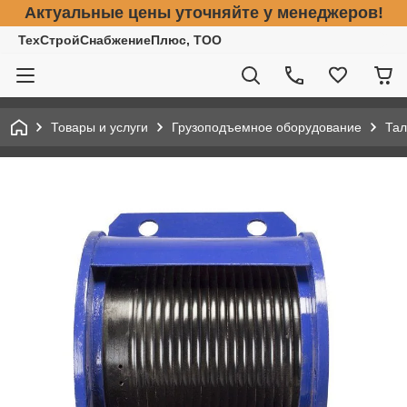
Актуальные цены уточняйте у менеджеров!
ТехСтройСнабжениеПлюс, ТОО
Товары и услуги
Грузоподъемное оборудование
Тал