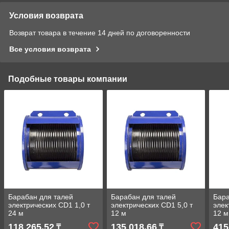
Условия возврата
Возврат товара в течение 14 дней по договоренности
Все условия возврата
Подобные товары компании
Барабан для талей
Барабан для талей
Бара
электрических CD1 1,0 т
электрических CD1 5,0 т
элек
24 м
12 м
12 м
118 265,52
135 018,66
415
₸
₸