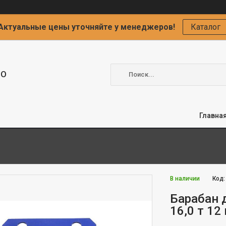
Актуальные цены уточняйте у менеджеров!
Каталог
ОО
Главна
В наличии
Код
Барабан 
16,0 т 12