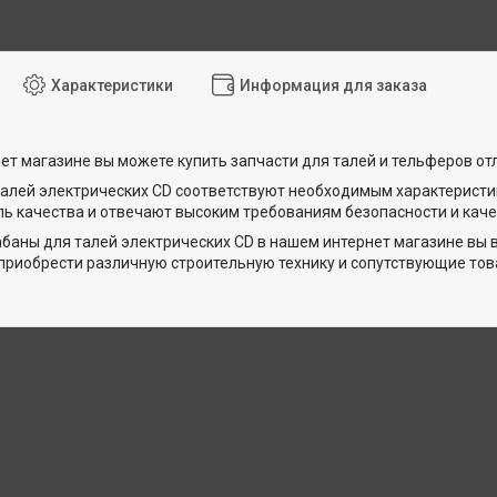
Характеристики
Информация для заказа
ет магазине вы можете купить запчасти для талей и тельферов от
талей электрических CD соответствуют необходимым характерист
ль качества и отвечают высоким требованиям безопасности и каче
баны для талей электрических CD в нашем интернет магазине вы
приобрести различную строительную технику и сопутствующие тов