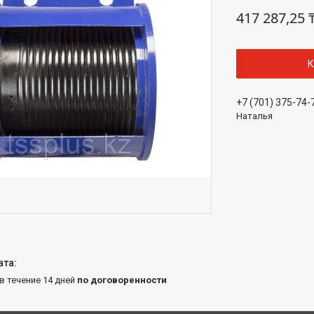
417 287,25 
К
+7 (701) 375-74-
Наталья
 в течение 14 дней
по договоренности