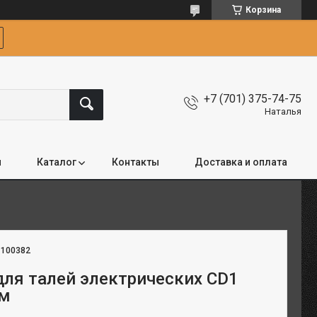
Корзина
+7 (701) 375-74-75
Наталья
я
Каталог
Контакты
Доставка и оплата
:
100382
для талей электрических CD1
 м