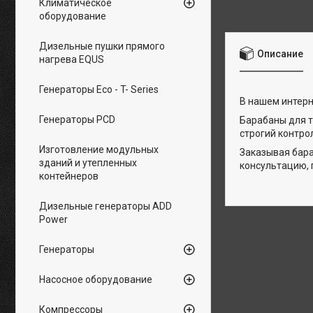
Климатическое
оборудование
Дизельные пушки прямого
Описание
нагрева EQUS
Генераторы Eco - T- Series
В нашем интерн
Генераторы PCD
Барабаны для 
строгий контро
Изготовление модульных
Заказывая бара
зданий и утепленных
консультацию, 
контейнеров
Дизельные генераторы ADD
Power
Генераторы
Насосное оборудование
Компрессоры