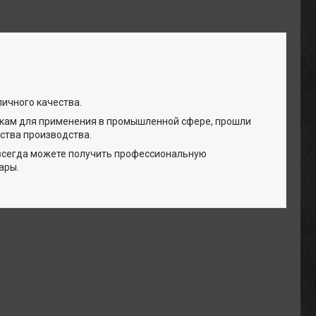
личного качества.
икам для применения в промышленной сфере, прошли
ства производства.
 всегда можете получить профессиональную
ары.