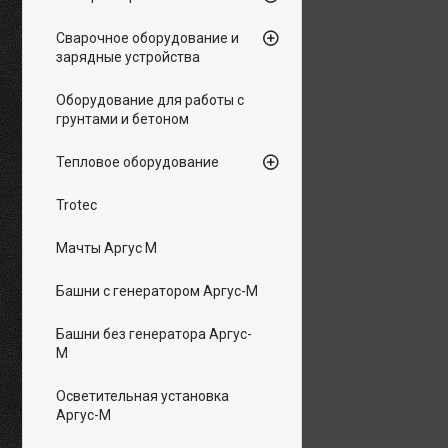
Сварочное оборудование и
зарядные устройства
Оборудование для работы с
грунтами и бетоном
Тепловое оборудование
Trotec
Мачты Аргус М
Башни с генератором Аргус-М
Башни без генератора Аргус-
М
Осветительная установка
Аргус-М