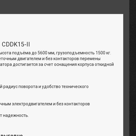
 CDDK15-II
ысота подъёма до 5600 мм, грузоподъемность 1500 кг.
еточным двигателем и без контакторов перемены
тора достигается за счет оснащения корпуса откидной
 радиус поворота и удобство технического
чным электродвигателем и без контакторов
т надежность.
и выгодно