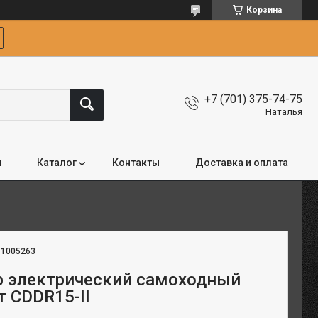
Корзина
+7 (701) 375-74-75
Наталья
я
Каталог
Контакты
Доставка и оплата
:
1005263
 электрический самоходный
 т CDDR15-II