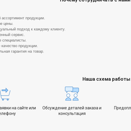
 ассортимент продукции.
е цены.
уальный подход к каждому клиенту.
енный сервис.
 специалисты.
 качество продукции.
ьная гарантия на товар.
Наша схема работы
явки на сайте или
Обсуждение деталей заказа и
Предопл
телефону
консультация