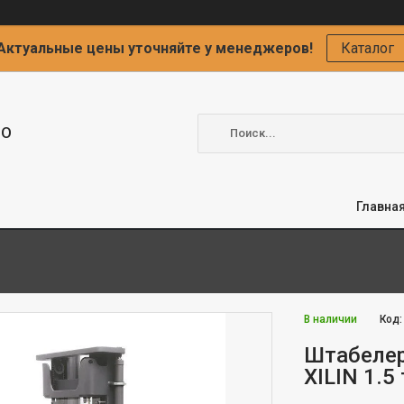
Актуальные цены уточняйте у менеджеров!
Каталог
ОО
Главна
В наличии
Код
Штабелер
XILIN 1.5