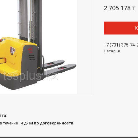
2 705 178 ₸
К
+7 (701) 375-74-
Наталья
 в течение 14 дней
по договоренности