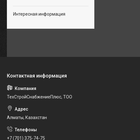
Интересная информация
ТехСтройСнабжениеПлюс, ТОО
Алматы, Казахстан
+7 (701) 375-74-75