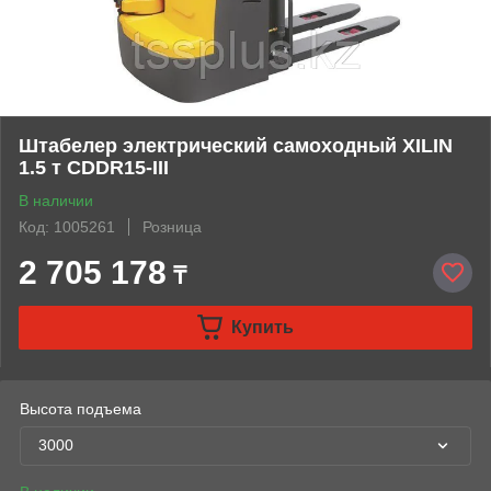
Штабелер электрический самоходный XILIN
1.5 т CDDR15-III
В наличии
Код: 1005261
Розница
2 705 178
₸
Купить
Высота подъема
3000