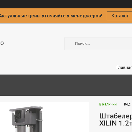
Актуальные цены уточняйте у менеджеров!
Каталог
ОО
Главна
В наличии
Код
Штабелер
XILIN 1.2