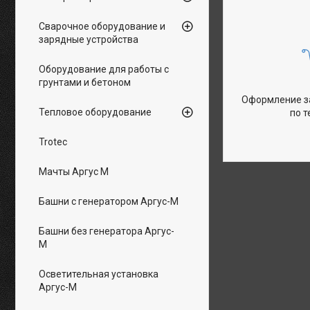
Сварочное оборудование и
зарядные устройства
Оборудование для работы с
грунтами и бетоном
Оформление за
Тепловое оборудование
по 
Trotec
Мачты Аргус М
Башни с генератором Аргус-М
Башни без генератора Аргус-
М
Осветительная установка
Аргус-М