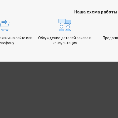
Наша схема работы
явки на сайте или
Обсуждение деталей заказа и
Предопл
телефону
консультация