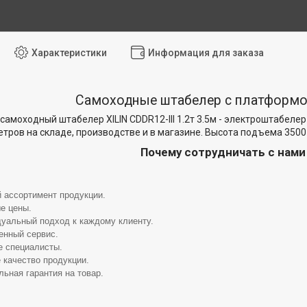
Характеристики
Информация для заказа
Самоходные штабелер с платформой
самоходный штабелер XILIN CDDR12-III 1.2т 3.5м - электроштабелер
етров на складе, производстве и в магазине. Высота подъема 3500 
Почему сотрудничать с нам
 ассортимент продукции.
е цены.
уальный подход к каждому клиенту.
енный сервис.
 специалисты.
 качество продукции.
ьная гарантия на товар.