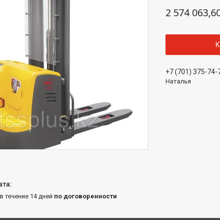
2 574 063,6
К
+7 (701) 375-74-
Наталья
 в течение 14 дней
по договоренности