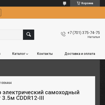
Корзина
+7 (701) 375-74-75
Наталья
я
Каталог
Контакты
Доставка и оплата
:
1006464
 электрический самоходный
т 3.5м CDDR12-III