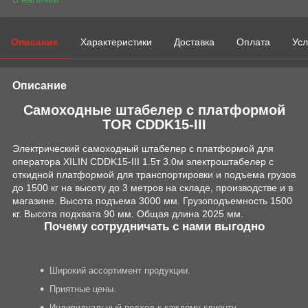
Описание
Характеристики
Доставка
Оплата
Усл
Описание
Самоходные штабелер с платформой
TOR CDDK15-III
Электрический самоходный штабелер с платформой для
оператора XILIN CDDK15-III 1.5т 3.0м электроштабелер с
откидной платформой для транспортировки и подъема грузов
до 1500 кг на высоту до 3 метров на складе, производстве и в
магазине. Высота подъема 3000 мм. Грузоподъемность 1500
кг. Высота подхвата 90 мм. Общая длина 2025 мм.
Почему сотрудничать с нами выгодно
Широкий ассортимент продукции.
Приятные цены.
Индивидуальный подход к каждому клиенту.