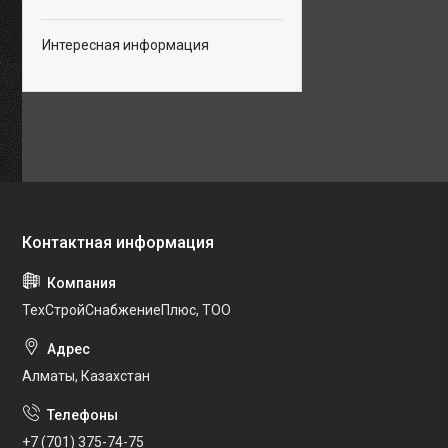
Интересная информация
ТехСтройСнабжениеПлюс, ТОО
Алматы, Казахстан
+7 (701) 375-74-75