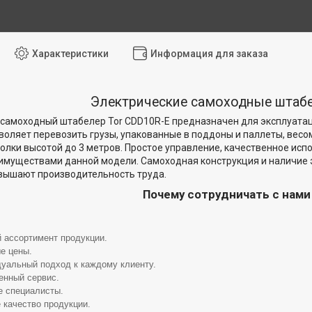
Характеристики
Информация для заказа
Электрические самоходные штаб
самоходный штабелер Tor CDD10R-E предназначен для эксплуатаци
воляет перевозить грузы, упакованные в поддоны и паллеты, весо
олки высотой до 3 метров. Простое управление, качественное исп
имуществами данной модели. Самоходная конструкция и наличие
вышают производительность труда.
Почему сотрудничать с нам
 ассортимент продукции.
е цены.
уальный подход к каждому клиенту.
енный сервис.
 специалисты.
 качество продукции.