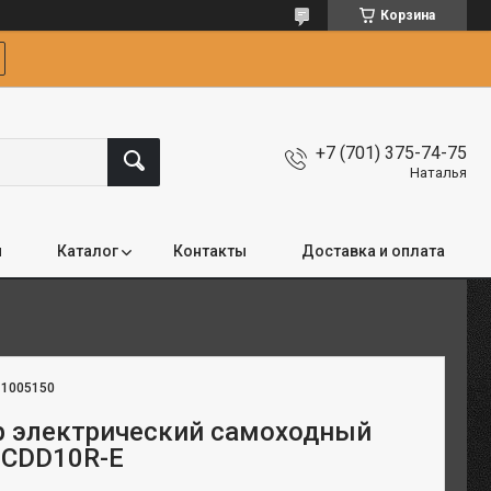
Корзина
+7 (701) 375-74-75
Наталья
я
Каталог
Контакты
Доставка и оплата
:
1005150
 электрический самоходный
т CDD10R-E