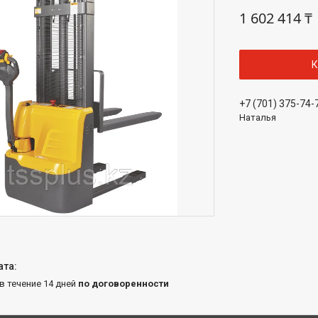
1 602 414 ₸
К
+7 (701) 375-74-
Наталья
 в течение 14 дней
по договоренности