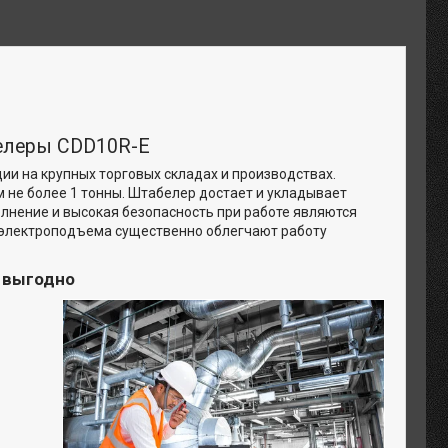
елеры CDD10R-E
и на крупных торговых складах и производствах.
м не более 1 тонны. Штабелер достает и укладывает
олнение и высокая безопасность при работе являются
 электроподъема существенно облегчают работу
и выгодно