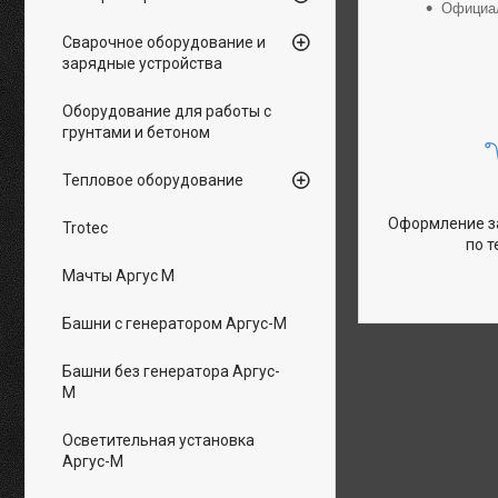
Официал
Сварочное оборудование и
зарядные устройства
Оборудование для работы с
грунтами и бетоном
Тепловое оборудование
Оформление за
Trotec
по 
Мачты Аргус М
Башни с генератором Аргус-М
Башни без генератора Аргус-
М
Осветительная установка
Аргус-М