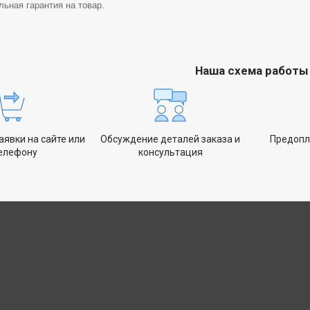
ьная гарантия на товар.
Наша схема работы
явки на сайте или
Обсуждение деталей заказа и
Предопл
телефону
консультация