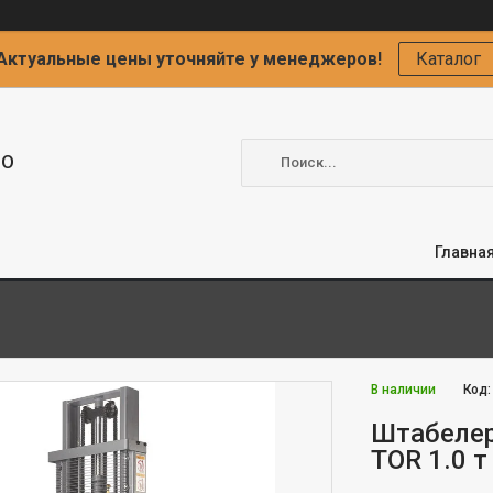
Актуальные цены уточняйте у менеджеров!
Каталог
ОО
Главна
В наличии
Код
Штабелер
TOR 1.0 