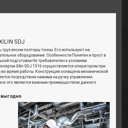
XILIN SDJ
 груз весом полторы тонны. Его используют на
тельное оборудование. Особенности Понятен и прост в
ьной подготовки Не требователен к условиям
лером Xilin SDJ 1516 осуществляется оператором при
 во время работы. Конструкция оснащена механической
яется посредством нажима на ручку управления.
, все это является важным преимуществом данного
и выгодно