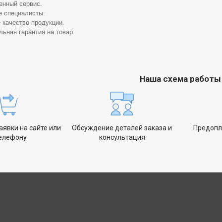
енный сервис.
 специалисты.
 качество продукции.
ьная гарантия на товар.
Наша схема работы
явки на сайте или
Обсуждение деталей заказа и
Предопл
телефону
консультация