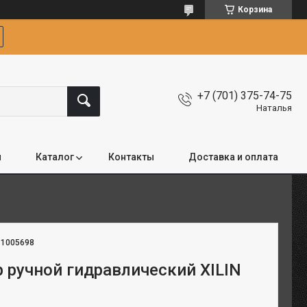
Корзина
+7 (701) 375-74-75
Наталья
я
Каталог
Контакты
Доставка и оплата
:
1005698
 ручной гидравлический XILIN