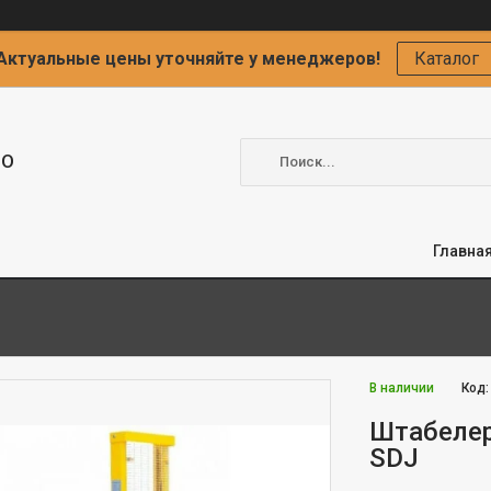
Актуальные цены уточняйте у менеджеров!
Каталог
ОО
Главна
В наличии
Код
Штабелер
SDJ