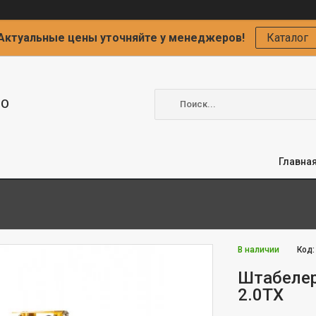
Актуальные цены уточняйте у менеджеров!
Каталог
ОО
Главна
В наличии
Код
Штабелер
2.0TX