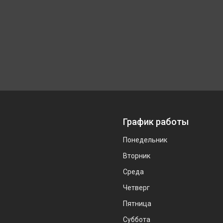
График работы
Понедельник
Вторник
Среда
Четверг
Пятница
Суббота