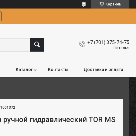
Корзина
+7 (701) 375-74-75
Наталья
я
Каталог
Контакты
Доставка и оплата
:
1001372
 ручной гидравлический TOR MS