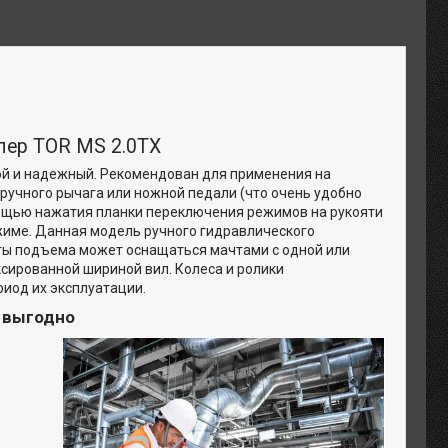
елер TOR MS 2.0TX
ой и надежный. Рекомендован для применения на
ручного рычага или ножной педали (что очень удобно
мощью нажатия планки переключения режимов на рукояти
жиме. Данная модель ручного гидравлического
оты подъема может оснащаться мачтами с одной или
сированной шириной вил. Колеса и ролики
риод их эксплуатации.
и выгодно