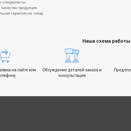
 специалисты.
 качество продукции.
ьная гарантия на товар.
Наша схема работы
явки на сайте или
Обсуждение деталей заказа и
Предопл
телефону
консультация