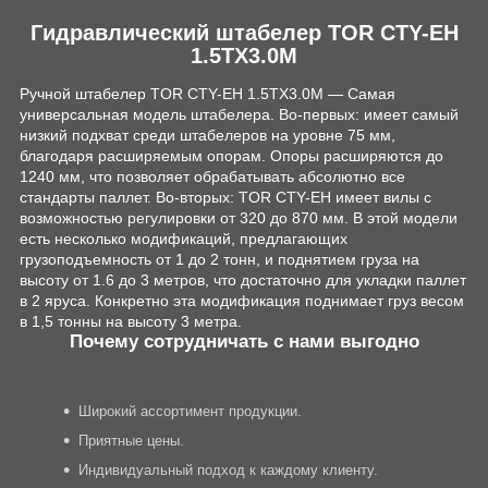
Гидравлический штабелер TOR CTY-EH
1.5TX3.0M
Ручной штабелер TOR CTY-EH 1.5TX3.0M — Самая
универсальная модель штабелера. Во-первых: имеет самый
низкий подхват среди штабелеров на уровне 75 мм,
благодаря расширяемым опорам. Опоры расширяются до
1240 мм, что позволяет обрабатывать абсолютно все
стандарты паллет. Во-вторых: TOR CTY-EH имеет вилы с
возможностью регулировки от 320 до 870 мм. В этой модели
есть несколько модификаций, предлагающих
грузоподъемность от 1 до 2 тонн, и поднятием груза на
высоту от 1.6 до 3 метров, что достаточно для укладки паллет
в 2 яруса. Конкретно эта модификация поднимает груз весом
в 1,5 тонны на высоту 3 метра.
Почему сотрудничать с нами выгодно
Широкий ассортимент продукции.
Приятные цены.
Индивидуальный подход к каждому клиенту.