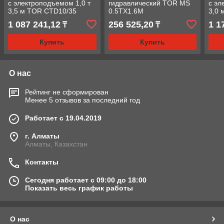
с электроподъемом 1,0 т
гидравлический TOR MS
с эл
3,5 м TOR CTD10/35
0.5TX1.6M
3,0
1 087 241,12
256 525,20
1 1
₸
₸
Купить
Купить
О нас
Рейтинг не сформирован
Менее 5 отзывов за последний год
Работает с 19.04.2019
г. Алматы
Алматы, Казахстан
Контакты
Сегодня работает с 09:00 до 18:00
Показать весь график работы
О нас