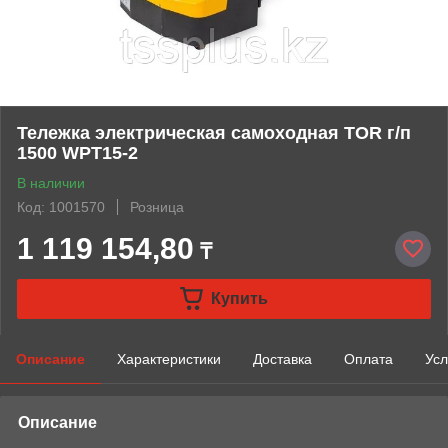
Тележка электрическая самоходная TOR г/п
1500 WPT15-2
В наличии
Код: 1001570
Розница
1 119 154,80
₸
Купить
Описание
Характеристики
Доставка
Оплата
Усл
Описание