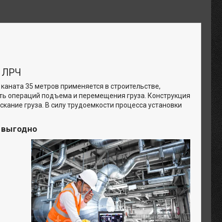
R ЛРЧ
 каната 35 метров применяется в строительстве,
сть операций подъема и перемещения груза. Конструкция
ание груза. В силу трудоемкости процесса установки
и выгодно