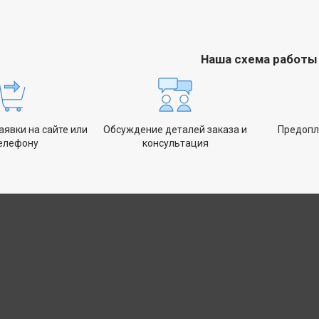
Наша схема работы
явки на сайте или
Обсуждение деталей заказа и
Предопл
телефону
консультация