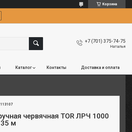
Корзина
+7 (701) 375-74-75
Наталья
я
Каталог
Контакты
Доставка и оплата
:
113107
ручная червячная TOR ЛРЧ 1000
 35 м