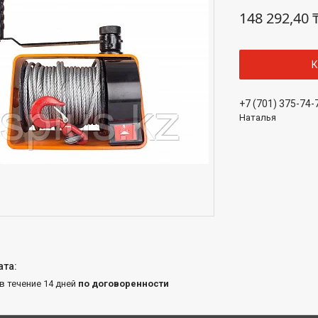
148 292,40 
К
+7 (701) 375-74-
Наталья
 в течение 14 дней
по договоренности