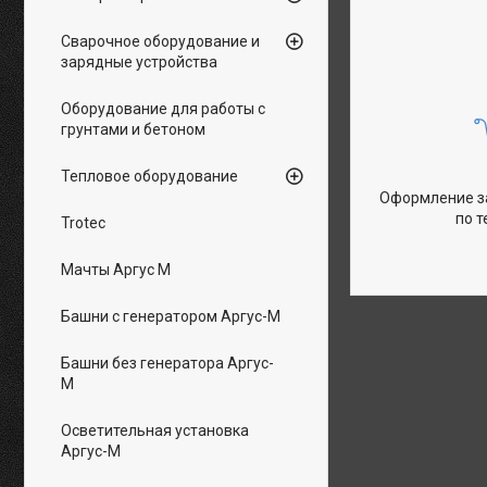
Сварочное оборудование и
зарядные устройства
Оборудование для работы с
грунтами и бетоном
Тепловое оборудование
Оформление за
по 
Trotec
Мачты Аргус М
Башни с генератором Аргус-М
Башни без генератора Аргус-
М
Осветительная установка
Аргус-М