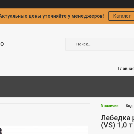
Актуальные цены уточняйте у менеджеров!
Каталог
ОО
Главна
В наличии
Код
Лебедка 
(VS) 1,0 т