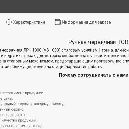
Характеристики
Информация для заказа
Ручная червячная TO
 червячная ЛРЧ 1000 (VS 1000) с тяговым усилием 1 тонна, длиной
 и других сферах, для которых свойственна высокая интенсивно
на стопорным механизмом, предотвращающим произвольное опуск
итан преимущественно на стационарный тип работы.
Почему сотрудничать с нам
 ассортимент продукции.
е цены.
уальный подход к каждому клиенту.
енный сервис.
 специалисты.
 качество продукции.
ьная гарантия на товар.