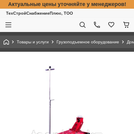
Актуальные цены уточняйте у менеджеров!
ТехСтройСнабжениеПлюс, ТОО
Товары и услуги
Грузоподъемное оборудование
До