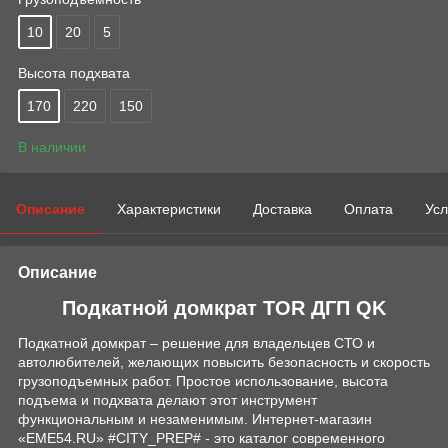
10
20
5
Высота подхвата
170
220
150
В наличии
Описание
Характеристики
Доставка
Оплата
Усл
Описание
Подкатной домкрат TOR ДГП QK
Подкатной домкрат – решение для владельцев СТО и
автолюбителей, желающих повысить безопасность и скорость
грузоподъемных работ. Простое использование, высота
подъема и подхвата делают этот инструмент
функциональным и незаменимым. Интернет-магазин
«EME54.RU» #CITY_PREP# - это каталог современного