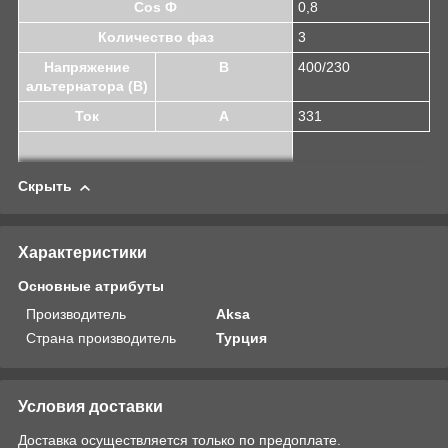
Cos Ф
0,8
Количество фаз
3
Напряжение
В
400/230
альтернатора (В)
Ток
A
331
Скрыть
Характеристики
Основные атрибуты
Производитель
Aksa
Страна производитель
Турция
Условия доставки
Доставка осуществляется только по предоплате.