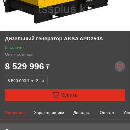
Дизельный генератор AKSA APD250A
В наличии
Опт и розница
8 529 996
₸
8 500 000 ₸
от 2 шт.
Купить
Описание
Характеристики
Доставка
Оплата
Усл