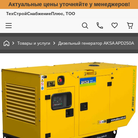
Актуальные цены уточняйте у менеджеров!
ТехСтройСнабжениеПлюс, ТОО
Товары и услуги
Дизельный генератор AKSA APD250A