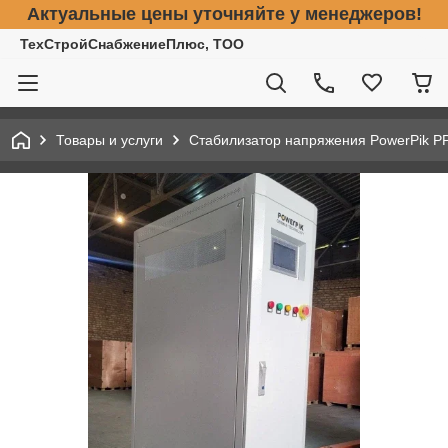
Актуальные цены уточняйте у менеджеров!
ТехСтройСнабжениеПлюс, ТОО
Товары и услуги
Стабилизатор напряжения PowerPik PP