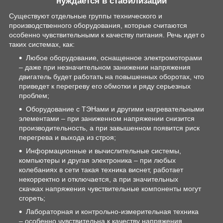
нуждается в стабилизации
Существуют отдельные группы технического и
производственного оборудования, которые считаются
особенно чувствительными к качеству питания. Речь идет о
таких системах, как:
Любое оборудование, оснащенное электромоторами
– даже при незначительном занижении напряжения
двигатель будет работать на повышенных оборотах, что
приведет к перегреву его обмотки и ряду серьезных
проблем;
Оборудование с ТЭНами и другими нагревательными
элементами – при заниженном напряжении снизится
производительность, а при завышенном появится риск
перегрева и выхода из строя;
Информационные и вычислительные системы,
компьютеры и другая электроника – при любых
колебаниях в сети такая техника виснет, работает
некорректно и отключается, а при значительных
скачках напряжения чувствительные компоненты могут
сгореть;
Лабораторная и контрольно-измерительная техника
– особенно чувствительна к качеству напряжения,