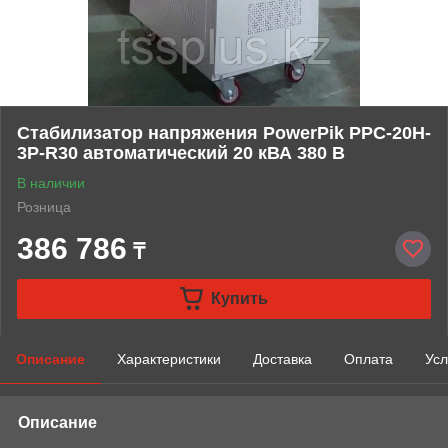
Стабилизатор напряжения PowerPik PPC-20H-
3P-R30 автоматический 20 кВА 380 В
В наличии
Розница
386 786
₸
Купить
Описание
Характеристики
Доставка
Оплата
Усл
Описание