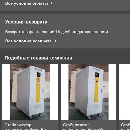
Все условия оплаты
Условия возврата
Возврат товара в течение 14 дней по договоренности
Все условия возврата
Подобные товары компании
Стабилизатор
Стабилизатор
Стаб
напряжения PowerPik
напряжения PowerPik
напр