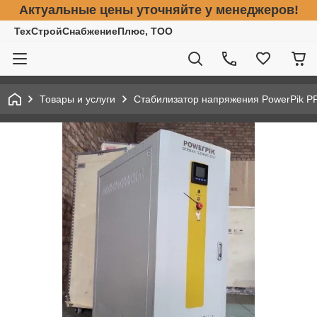
Актуальные цены уточняйте у менеджеров!
ТехСтройСнабжениеПлюс, ТОО
Товары и услуги
Стабилизатор напряжения PowerPik PP