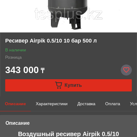
Ресивер Airpik 0.5/10 10 бар 500 л
В наличии
Розница
343 000
₸
Купить
Описание
Характеристики
Доставка
Оплата
Усл
Описание
Воздушный ресивер Airpik 0.5/10