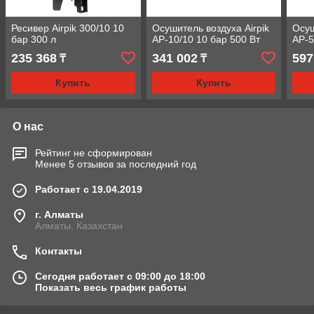
Ресивер Airpik 300/10 10
Осушитель воздуха Airpik
Осуш
бар 300 л
AP-10/10 10 бар 500 Вт
AP-5
235 368
341 002
597
₸
₸
Купить
Купить
О нас
Рейтинг не сформирован
Менее 5 отзывов за последний год
Работает с 19.04.2019
г. Алматы
Алматы, Казахстан
Контакты
Сегодня работает с 09:00 до 18:00
Показать весь график работы