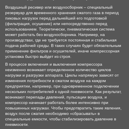
Воздушный ресивер или воздухосборник – специальный
резервуар для временного хранения сжатого газа в период
пиковых нагрузок перед дальнейшей его подготовкой
(фильтрация, осушение) или непосредственно перед
использованием. Теоретически, пневматическая система
может работать без воздухосборника. Например, на
производствах, где не требуется постоянная и стабильная
подача рабочей среды. В таких случаях будет обязательным
применение фильтров и осушителей, иначе компрессорная
установка быстро выйдет из строя.
В процессе включения и выключения компрессора
неизменно возникает определенное количество циклов
нагрузки и разгрузки аппарата. Циклы напрямую зависят от
изменения потребности в сжатом воздухе на каждом
предприятии, например, при одновременном подключении
нескольких потребителей к одной пневмосети. Как результат,
возникают перепады давлений, пульсации воздуха, и
компрессор начинает работать более интенсивно при
повышенных нагрузках. Чтобы предотвратить такие явления,
воздух после сжатия необходимо «сбрасывать» в
специальные емкости, чтобы стабилизировать давление в
пневмосети.