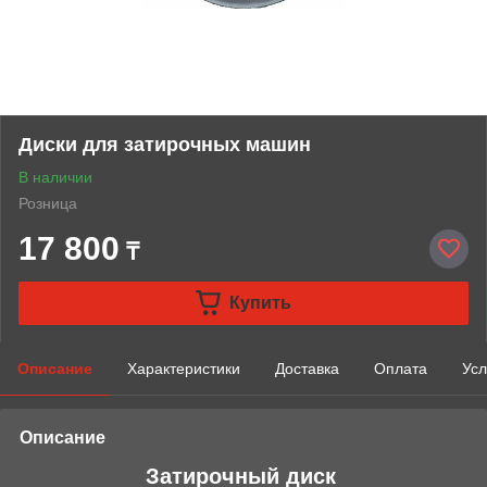
Диски для затирочных машин
В наличии
Розница
17 800
₸
Купить
Описание
Характеристики
Доставка
Оплата
Усл
Описание
Затирочный диск