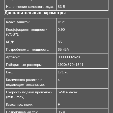
Напряжение холостого хода:
83 В
Дополнительные параметры
Класс защиты:
IP 21
Коэффициент мощности
0.90
(COS?):
КПД:
85
Потребляемая мощность:
65 кВА
Артикул:
00000092623
Габаритные размеры:
1920х870х1541
Вес:
171 кг.
Количество роликов в
4
подающем механизме:
Скорость подачи проволоки
5-50 мм/сек
(min - max):
Класс изоляции:
F
Потребляемый ток:
95 А