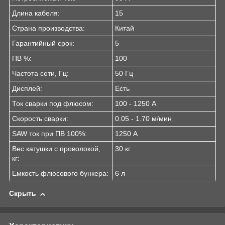
Длина кабеля:
15
Страна производства:
Китай
Гарантийный срок:
5
ПВ %:
100
Частота сети, Гц:
50 Гц
Дисплей:
Есть
Ток сварки под флюсом:
100 - 1250 А
Скорость сварки:
0.05 - 1.70 м/мин
SAW ток при ПВ 100%:
1250 А
Вес катушки с проволокой,
30 кг
кг:
Емкость флюсового бункера:
6 л
Скрыть