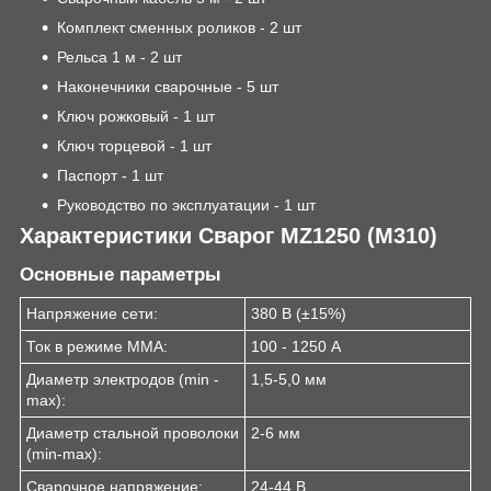
Комплект сменных роликов - 2 шт
Рельса 1 м - 2 шт
Наконечники сварочные - 5 шт
Ключ рожковый - 1 шт
Ключ торцевой - 1 шт
Паспорт - 1 шт
Руководство по эксплуатации - 1 шт
Характеристики Сварог MZ1250 (M310)
Основные параметры
Напряжение сети:
380 В (±15%)
Ток в режиме ММА:
100 - 1250 А
Диаметр электродов (min -
1,5-5,0 мм
max):
Диаметр стальной проволоки
2-6 мм
(min-max):
Сварочное напряжение:
24-44 В