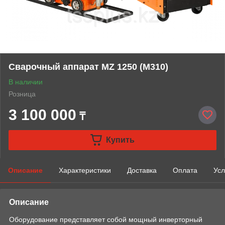
Сварочный аппарат MZ 1250 (М310)
В наличии
Розница
3 100 000
₸
Купить
Описание
Характеристики
Доставка
Оплата
Усл
Описание
Оборудование представляет собой мощный инверторный