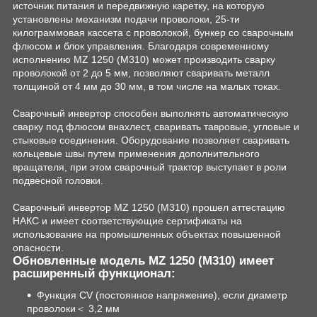
источник питания и передвижную каретку, на которую
установлены механизм подачи проволоки, 25-ти
килограммовая кассета с проволокой, бункер со сварочным
флюсом и блок управления. Благодаря современному
исполнению MZ 1250 (М310) может производить сварку
проволокой от 2 до 5 мм, позволяют сваривать металл
толщиной от 4 мм до 30 мм, в том числе на малых токах.
Сварочный инвертор способен выполнять автоматическую
сварку под флюсом внахлест, сваривать тавровые, угловые и
стыковые соединения. Оборудование позволяет сваривать
кольцевые швы путем применения дополнительного
вращателя, при этом сварочный трактор выступает в роли
подвесной головки.
Сварочный инвертор MZ 1250 (М310) прошел аттестацию
НАКС и имеет соответствующие сертификаты на
использование на промышленных объектах повышенной
опасности.
Обновленные модель MZ 1250 (М310) имеет
расширенный функционал:
Функция СV (постоянное напряжение), если диаметр
проволоки＜ 3,2 мм