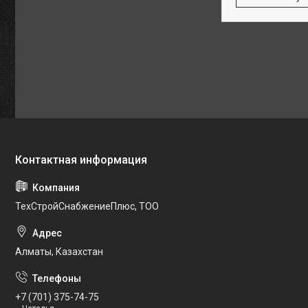
ТехСтройСнабжениеПлюс, ТОО
Алматы, Казахстан
+7 (701) 375-74-75