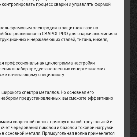
ю контролировать процесс сварки и управлять формой
 вольфрамовым электродом в защитном газе на
рый был реализован в СВАРОГ PRO для сварки алюминия и
струкционных и нержавеющих сталей, титана, никеля,
ная профессиональная циклограмма настройки
вления и набор предустановленных синергетических
даже начинающему специалисту.
 широкого спектра металлов. Но основная его
ь набором предустановленных, вы сможете эффективно
мами сварочной волны: прямоугольной, треугольной и
 счет чередования пиковой и базовой токовой нагрузки
 в основной металл. Прямоугольная волна применяется