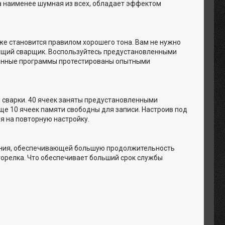
а наименее шумная из всех, обладает эффектом
е становится правилом хорошего тона. Вам не нужно
ающий сварщик. Воспользуйтесь предустановленными
ленные программы протестированы опытными
й сварки. 40 ячеек заняты предустановленными
ще 10 ячеек памяти свободны для записи. Настроив под
я на повторную настройку.
ения, обеспечивающей большую продолжительность
 горелка. Что обеспечивает больший срок службы