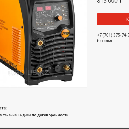
815 000 ₸
К
+7 (701) 375-74-
Наталья
 в течение 14 дней
по договоренности