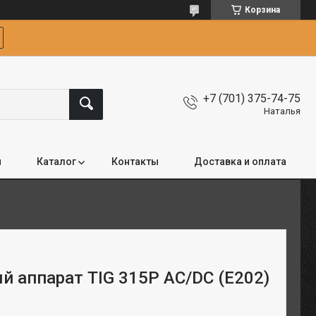
Корзина
+7 (701) 375-74-75
Наталья
я
Каталог
Контакты
Доставка и оплата
й аппарат TIG 315P AC/DC (E202)