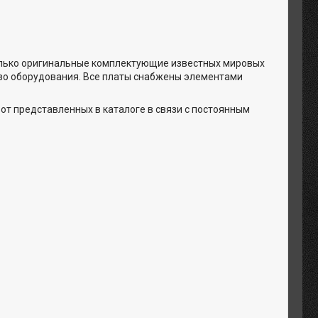
олько оригинальные комплектующие известных мировых
ество оборудования. Все платы снабжены элементами
 от представленных в каталоге в связи с постоянным