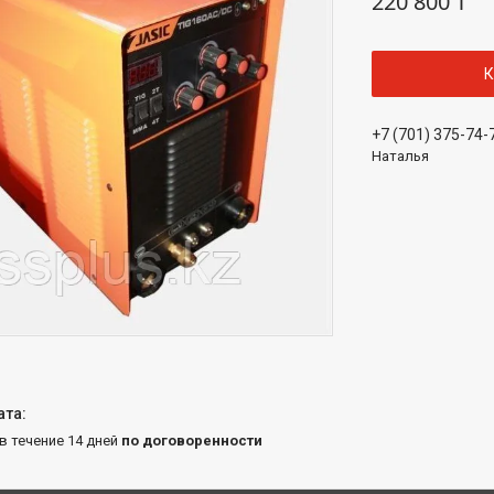
220 800 ₸
К
+7 (701) 375-74-
Наталья
 в течение 14 дней
по договоренности