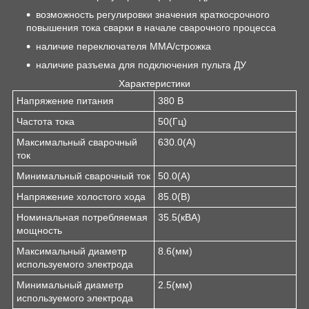
возможность регулировки значения краткосрочного
повышения тока сварки в начале сварочного процесса
наличие переключателя ММА/строжка
наличие разъема для подключения пульта ДУ
Характеристики
Напряжение питания
380 В
Частота тока
50(Гц)
Максимальный сварочный
630.0(А)
ток
Минимальный сварочный ток
50.0(А)
Напряжение холостого хода
85.0(В)
Номинальная потребляемая
35.5(кВА)
мощность
Максимальный диаметр
8.6(мм)
используемого электрода
Минимальный диаметр
2.5(мм)
используемого электрода