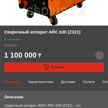
Сварочный аппарат ARC 630 (Z321)
В наличии
Розница
1 100 000
₸
Купить
Описание
Характеристики
Доставка
Оплата
Усл
Описание
Сварочный аппарат JASIC ARC-630 (Z321) - это