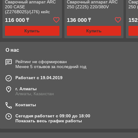
Сварочный аппарат ARC
Сварочный аппарат ARC
Сва
200 CASE
250 (Z225) 220/380V
250 
(Z276B025)/(J76) кейс
116 000
136 000
152
₸
₸
Купить
Купить
О нас
Рейтинг не сформирован
Менее 5 отзывов за последний год
Работает с 19.04.2019
г. Алматы
Алматы, Казахстан
Контакты
Сегодня работает с 09:00 до 18:00
Показать весь график работы