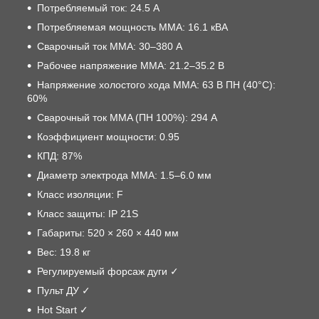
Потребляемый ток: 24.5 А
Потребляемая мощность ММА: 16.1 кВА
Сварочный ток MMA: 30–380 А
Рабочее напряжение ММА: 21.2–35.2 В
Напряжение холостого хода MMA: 63 В ПН (40°C):
60%
Сварочный ток MMA (ПН 100%): 294 А
Коэффициент мощности: 0.95
КПД: 87%
Диаметр электрода MMA: 1.5–6.0 мм
Класс изоляции: F
Класс защиты: IP 21S
Габариты: 520 × 260 × 440 мм
Вес: 19.8 кг
Регулируемый форсаж дуги ✓
Пульт ДУ ✓
Hot Start ✓