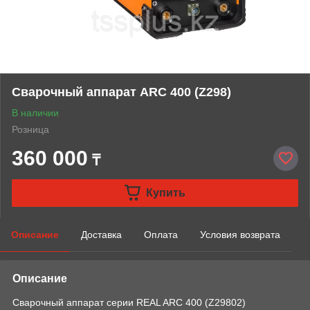
Сварочный аппарат ARC 400 (Z298)
В наличии
Розница
360 000
₸
Купить
Описание
Доставка
Оплата
Условия возврата
Описание
Сварочный аппарат серии REAL ARC 400 (Z29802)