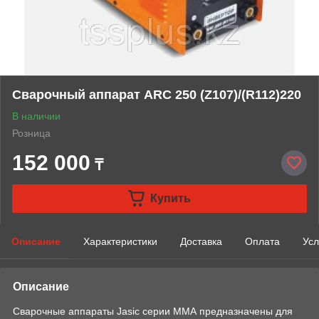
Сварочный аппарат ARC 250 (Z107)/(R112)220
В наличии
Розница
152 000
₸
Купить
Описание
Характеристики
Доставка
Оплата
Усл
Описание
Сварочные аппараты Jasic серии ММА предназначены для