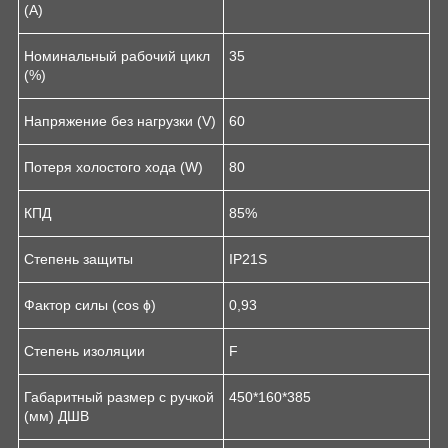
(А)
Номинальный рабочий цикл
35
(%)
Напряжение без нагрузки (V)
60
Потеря холостого хода (W)
80
КПД
85%
Степень защиты
IP21S
Фактор силы (cos ϕ)
0,93
Степень изоляции
F
Габаритный размер с ручкой
450*160*385
(мм) ДШВ