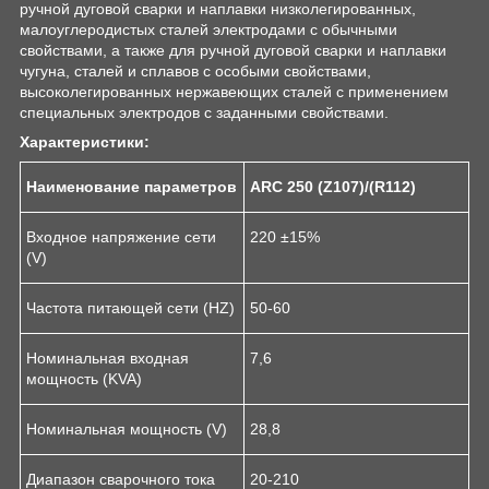
ручной дуговой сварки и наплавки низколегированных,
малоуглеродистых сталей электродами с обычными
свойствами, а также для ручной дуговой сварки и наплавки
чугуна, сталей и сплавов с особыми свойствами,
высоколегированных нержавеющих сталей с применением
специальных электродов с заданными свойствами.
Характеристики:
Наименование параметров
ARC
250 (Z107)/(R112)
Входное напряжение сети
220 ±15%
(V)
Частота питающей сети (HZ)
50-60
Номинальная входная
7,6
мощность (KVA)
Номинальная мощность (V)
28,8
Диапазон сварочного тока
20-210