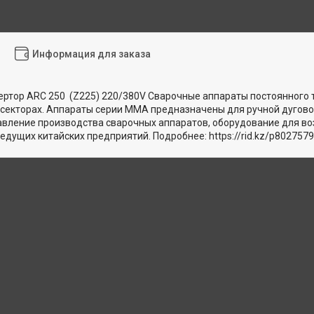
Информация для заказа
ртор ARC 250 (Z225) 220/380V Сварочные аппараты постоянного 
х секторах. Аппараты серии ММА предназначены для ручной дуговой
вление производства сварочных аппаратов, оборудование для воз
едущих китайских предприятий. Подробнее: https://rid.kz/p80275795