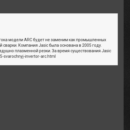
тока модели ARC будет не заменим как промышленных
 сварки. Компания Jasic была основана в 2005 году.
душно плазменной резки. За время существования Jasic
-svarochnyj-invertor-arc.html