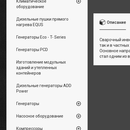
Климатическое
оборудование
Дизельные пушки прямого
Описание
нагрева EQUS
Генераторы Eco - T- Series
Сварочный инве
так и в частны
Генераторы PCD
Основное напра
стал одним из в
Изготовление модульных
зданий и утепленных
контейнеров
Дизельные генераторы ADD
Power
Генераторы
Насосное оборудование
Компрессоры