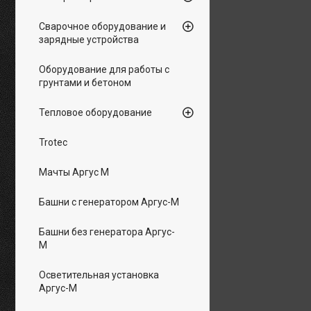
Сварочное оборудование и
зарядные устройства
Оборудование для работы с
грунтами и бетоном
Тепловое оборудование
Trotec
Мачты Аргус М
Башни с генератором Аргус-М
Башни без генератора Аргус-
М
Осветительная установка
Аргус-М