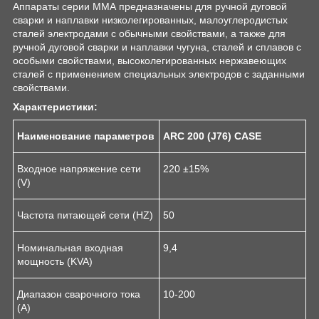
Аппараты серии ММА предназначены для ручной дуговой
сварки и наплавки низколегированных, малоуглеродистых
сталей электродами с обычными свойствами, а также для
ручной дуговой сварки и наплавки чугуна, сталей и сплавов с
особыми свойствами, высоколегированных нержавеющих
сталей с применением специальных электродов с заданными
свойствами.
Характеристики:
Наименование параметров
ARC 200 (
J76
) CASE
Входное напряжение сети
220 ±15%
(V)
Частота питающей сети (HZ)
50
Номинальная входная
9,4
мощность (KVA)
Диапазон сварочного тока
10-200
(А)