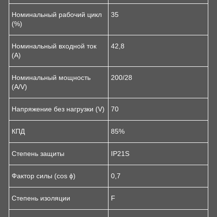
Номинальный рабочий цикл
35
(%)
Номинальный входной ток
42,8
(А)
Номинальный мощность
200/28
(A/V)
Напряжение без нагрузки (V)
70
КПД
85%
Степень защиты
IP21S
Фактор силы (cos ϕ)
0,7
Степень изоляции
F