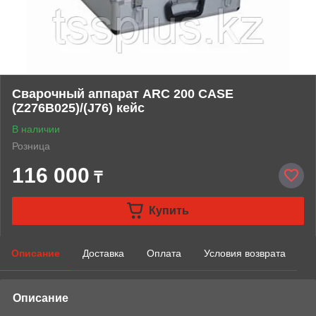
Сварочный аппарат ARC 200 CASE
(Z276B025)/(J76) кейс
В наличии
Розница
116 000
₸
Купить
Описание
Доставка
Оплата
Условия возврата
Описание