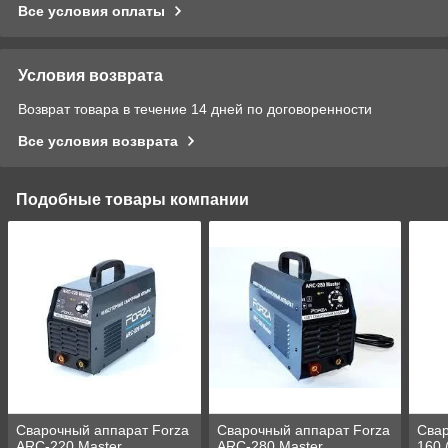
Все условия оплаты
Условия возврата
Возврат товара в течение 14 дней по договоренности
Все условия возврата
Подобные товары компании
Сварочный аппарат Forza
Сварочный аппарат Forza
Сва
ARC-220 Master
ARC-280 Master
160 