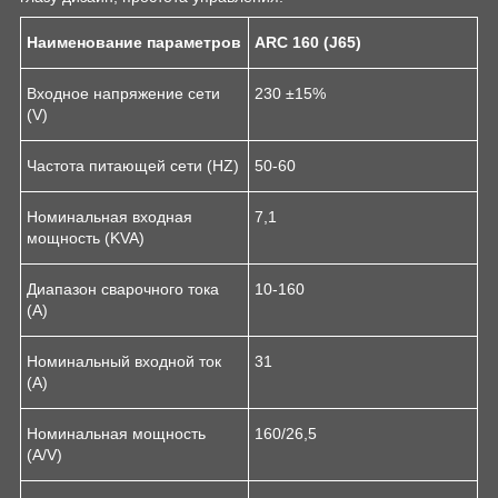
Наименование параметров
ARC 160 (J65)
Входное напряжение сети
230 ±15%
(V)
Частота питающей сети (HZ)
50-60
Номинальная входная
7,1
мощность (KVA)
Диапазон сварочного тока
10-160
(А)
Номинальный входной ток
31
(А)
Номинальная мощность
160/26,5
(A/V)