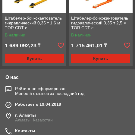
Штабелер-бочкокантователь
Штабелер-бочкокантователь
гидравлический 0,35 т 1,6 м
гидравлический 0,35 т 2,5 м
TOR CDT с
TOR CDT с
электроподъемом
электроподъемом
В наличии
В наличии
1 689 092,23
1 715 461,01
₸
₸
Купить
Купить
О нас
Рейтинг не сформирован
Менее 5 отзывов за последний год
Работает с 19.04.2019
г. Алматы
Алматы, Казахстан
Контакты