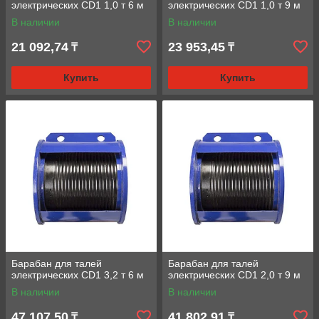
электрических CD1 1,0 т 6 м
электрических CD1 1,0 т 9 м
В наличии
В наличии
21 092,74
23 953,45
₸
₸
Купить
Купить
Барабан для талей
Барабан для талей
электрических CD1 3,2 т 6 м
электрических CD1 2,0 т 9 м
В наличии
В наличии
47 107,50
41 802,91
₸
₸