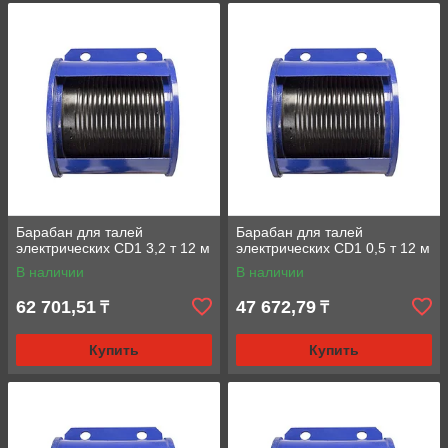
Барабан для талей
Барабан для талей
электрических CD1 3,2 т 12 м
электрических CD1 0,5 т 12 м
В наличии
В наличии
62 701,51
47 672,79
₸
₸
Купить
Купить