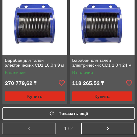
Барабан для талей
Барабан для талей
электрических CD1 10,0 т 9 м
электрических CD1 1,0 т 24 м
В наличии
В наличии
270 779,62
118 265,52
₸
₸
Купить
Купить
Показать ещё
1
/ 2