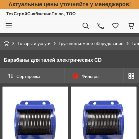
Актуальные цены уточняйте у менеджеров!
ТехСтройСнабжениеПлюс, ТОО
Товары и услуги
Грузоподъемное оборудование
Тал
Барабаны для талей электрических CD
Сортировка
0
Фильтры