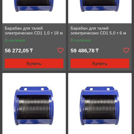
Барабан для талей
Барабан для талей
электрических CD1 1,0 т 18 м
электрических CD1 5,0 т 6 м
В наличии
В наличии
56 272,05
59 486,78
₸
₸
Купить
Купить