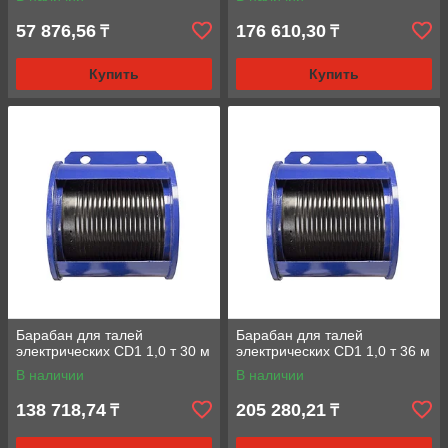
57 876,56
176 610,30
₸
₸
Купить
Купить
Барабан для талей
Барабан для талей
электрических CD1 1,0 т 30 м
электрических CD1 1,0 т 36 м
В наличии
В наличии
138 718,74
205 280,21
₸
₸