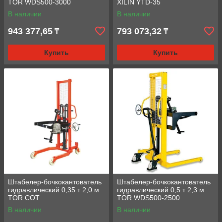
TOR WDS500-3000
XILIN YTD-35
В наличии
В наличии
943 377,65
793 073,32
₸
₸
Купить
Купить
Штабелер-бочкокантователь
Штабелер-бочкокантователь
гидравлический 0,35 т 2,0 м
гидравлический 0,5 т 2,3 м
TOR COT
TOR WDS500-2500
В наличии
В наличии