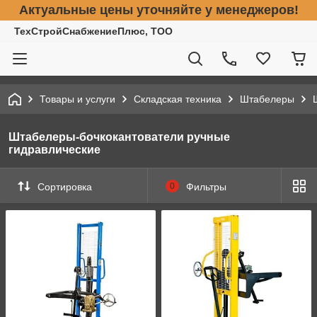
Актуальные цены уточняйте у менеджеров!
ТехСтройСнабжениеПлюс, ТОО
Товары и услуги
Складская техника
Штабелеры
Штабелеры-бочкокантователи ручные
гидравлические
Сортировка
0
Фильтры