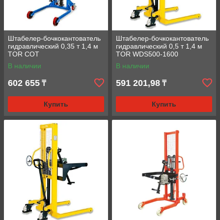
Штабелер-бочкокантователь
Штабелер-бочкокантователь
гидравлический 0,35 т 1,4 м
гидравлический 0,5 т 1,4 м
TOR COT
TOR WDS500-1600
В наличии
В наличии
602 655
591 201,98
₸
₸
Купить
Купить