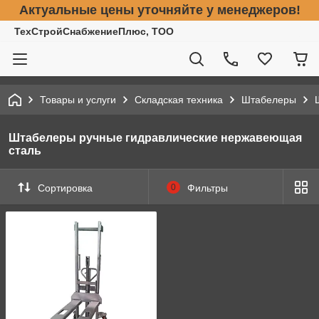
Актуальные цены уточняйте у менеджеров!
ТехСтройСнабжениеПлюс, ТОО
Товары и услуги
Складская техника
Штабелеры
Штабелеры ручные гидравлические нержавеющая
сталь
Сортировка
0
Фильтры