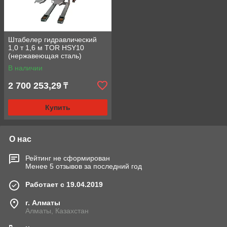
Штабелер гидравлический
1,0 т 1,6 м TOR HSY10
(нержавеющая сталь)
В наличии
2 700 253,29
₸
Купить
О нас
Рейтинг не сформирован
Менее 5 отзывов за последний год
Работает с 19.04.2019
г. Алматы
Алматы, Казахстан