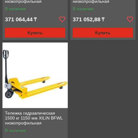
низкопрофильная
низкопрофильная
(полиуретановые колеса)
(полиуретановые колеса)
В наличии
В наличии
371 064,44
371 052,88
₸
₸
Купить
Купить
Тележка гидравлическая
1500 кг 1150 мм XILIN BFWL
низкопрофильная
(резиновые колеса)
В наличии