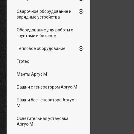
Сварочное оборудование и
зарядные устройства
Оборудование для работы с
грунтами и бетоном
Тепловое оборудование
Trotec
Мачты Аргус М
Башни с генератором Аргус-М
Башни без генератора Аргус-
М
Осветительная установка
Аргус-М