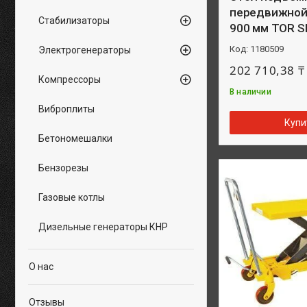
передвижной 
Стабилизаторы
900 мм TOR S
1180509
Электрогенераторы
202 710,38 ₸
Компрессоры
В наличии
Виброплиты
Купи
Бетономешалки
Бензорезы
Газовые котлы
Дизельные генераторы КНР
О нас
Отзывы