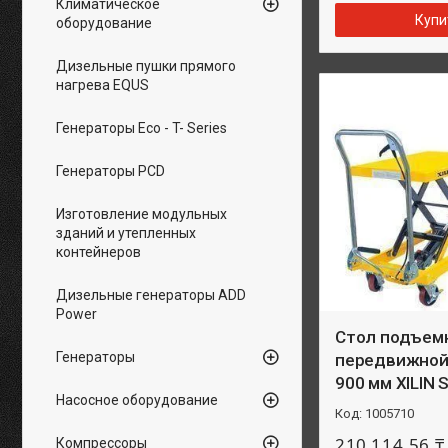
Климатическое
Купи
оборудование
Дизельные пушки прямого
нагрева EQUS
Генераторы Eco - T- Series
Генераторы PCD
Изготовление модульных
зданий и утепленных
контейнеров
Дизельные генераторы ADD
Power
Стол подъем
Генераторы
передвижной 
900 мм XILIN
Насосное оборудование
1005710
210 114,56 ₸
Компрессоры