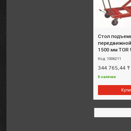
Стол подъем
передвижной 
1500 мм TOR 
1006211
344 765,44 ₸
В наличии
Купи