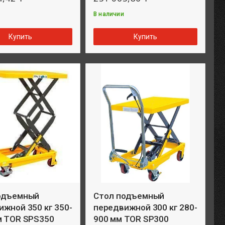
В наличии
Купить
Купить
одъемный
Стол подъемный
жной 350 кг 350-
передвижной 300 кг 280-
м TOR SPS350
900 мм TOR SP300