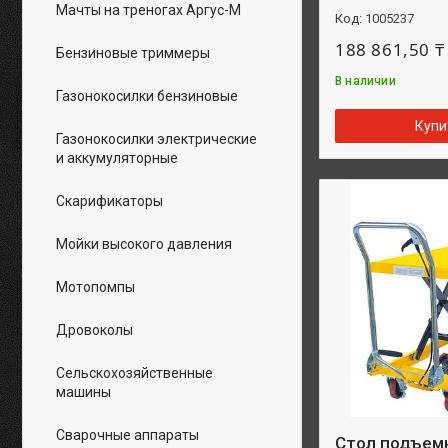
Мачты на треногах Аргус-М
1005237
188 861,50 ₸
Бензиновые триммеры
В наличии
Газонокосилки бензиновые
Купи
Газонокосилки электрические
и аккумуляторные
Скарификаторы
Мойки высокого давления
Мотопомпы
Дровоколы
Сельскохозяйственные
машины
Сварочные аппараты
Стол подъем