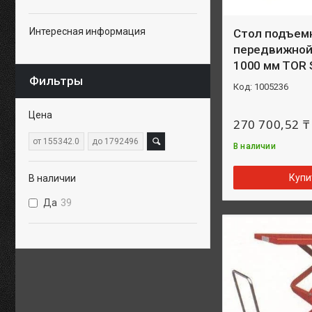
Интересная информация
Стол подъем
передвижной 
1000 мм TOR 
Фильтры
1005236
Цена
270 700,52 ₸
В наличии
Купи
В наличии
Да
39