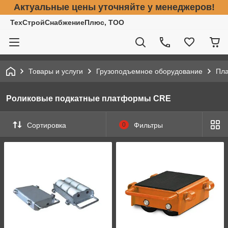
Актуальные цены уточняйте у менеджеров!
ТехСтройСнабжениеПлюс, ТОО
Товары и услуги
Грузоподъемное оборудование
Пла
Роликовые подкатные платформы CRE
Сортировка
0
Фильтры