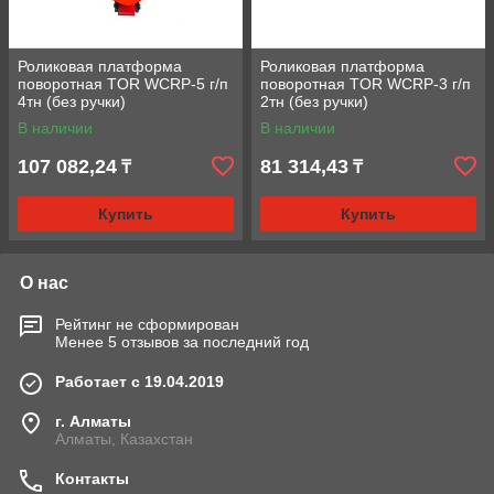
Роликовая платформа
Роликовая платформа
поворотная TOR WCRP-5 г/п
поворотная TOR WCRP-3 г/п
4тн (без ручки)
2тн (без ручки)
В наличии
В наличии
107 082,24
81 314,43
₸
₸
Купить
Купить
О нас
Рейтинг не сформирован
Менее 5 отзывов за последний год
Работает с 19.04.2019
г. Алматы
Алматы, Казахстан
Контакты