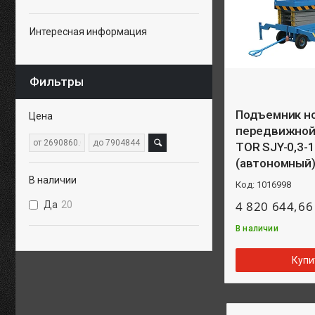
Интересная информация
Фильтры
Подъемник н
Цена
передвижной 
TOR SJY-0,3-
(автономный) 
В наличии
1016998
4 820 644,66
Да
20
В наличии
Купи