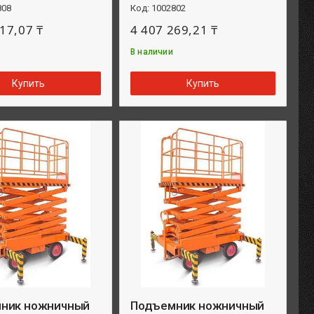
808
1002802
17,07 ₸
4 407 269,21 ₸
В наличии
Купить
Купить
ник ножничный
Подъемник ножничный