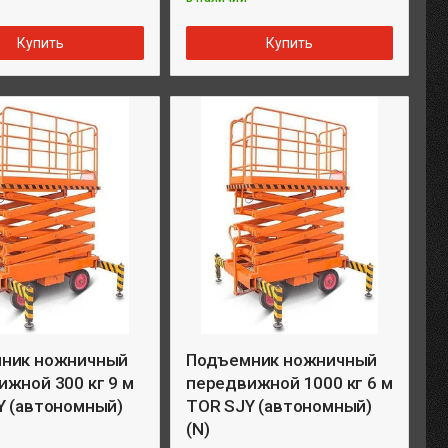
Купить
Купить
ник ножничный
Подъемник ножничный
жной 300 кг 9 м
передвижной 1000 кг 6 м
Y (автономный)
TOR SJY (автономный)
(N)