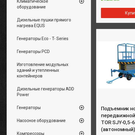
Климатическое
оборудование
Купи
Дизельные пушки прямого
нагрева EQUS
Генераторы Eco - T- Series
Генераторы PCD
Изготовление модульных
зданий и утепленных
контейнеров
Дизельные генераторы ADD
Power
Генераторы
Подъемник н
передвижной 
Насосное оборудование
TOR SJY-0,5-
(автономный) 
Компрессоры