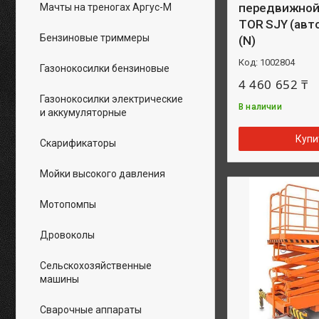
передвижной 
Мачты на треногах Аргус-М
TOR SJY (авт
Бензиновые триммеры
(N)
1002804
Газонокосилки бензиновые
4 460 652 ₸
Газонокосилки электрические
В наличии
и аккумуляторные
Купи
Скарификаторы
Мойки высокого давления
Мотопомпы
Дровоколы
Сельскохозяйственные
машины
Сварочные аппараты