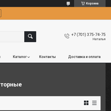
Корзина
+7 (701) 375-74-75
Наталья
я
Каталог
Контакты
Доставка и оплата
яторные