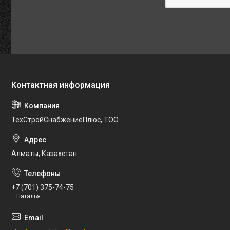
ТехСтройСнабжениеПлюс, ТОО
Алматы, Казахстан
+7 (701) 375-74-75
Наталья