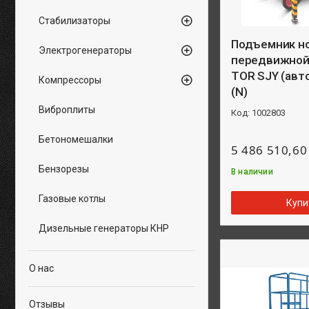
Стабилизаторы
Подъемник н
Электрогенераторы
передвижной 
TOR SJY (авт
Компрессоры
(N)
Виброплиты
1002803
Бетономешалки
5 486 510,60
Бензорезы
В наличии
Газовые котлы
Купи
Дизельные генераторы КНР
О нас
Отзывы