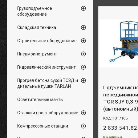
Грузоподъемное
оборудование
Складская техника
Строительное оборудование
Пневмоинструмент
Гидравлический инструмент
Прогрев бетона сухой ТСЗД и
дизельные пушки TARLAN
Подъемник н
передвижной 
Осветительные мачты
TOR SJY-0,3-
(автономный) 
Станки и проф. оборудование
1017165
Компрессорные станции
2 833 541,82
В наличии