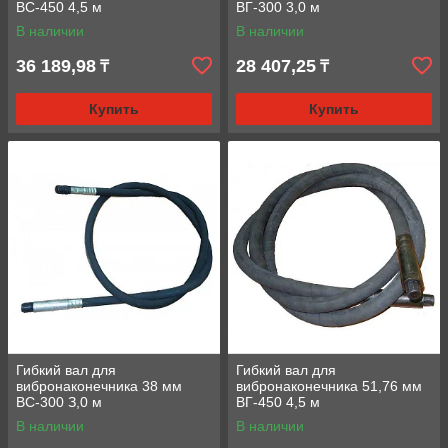
ВС-450 4,5 м
ВГ-300 3,0 м
В наличии
В наличии
36 189,98
28 407,25
₸
₸
Купить
Купить
Гибкий вал для
Гибкий вал для
вибронаконечника 38 мм
вибронаконечника 51,76 мм
ВС-300 З,0 м
ВГ-450 4,5 м
В наличии
В наличии