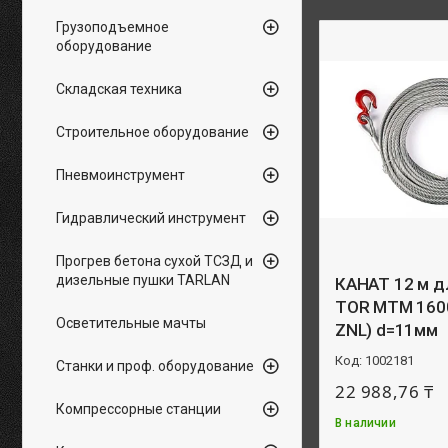
Грузоподъемное
оборудование
Складская техника
Строительное оборудование
Пневмоинструмент
Гидравлический инструмент
Прогрев бетона сухой ТСЗД и
дизельные пушки TARLAN
КАНАТ 12 м д
TOR МТМ 1600,
Осветительные мачты
ZNL) d=11мм
1002181
Станки и проф. оборудование
22 988,76 ₸
Компрессорные станции
В наличии