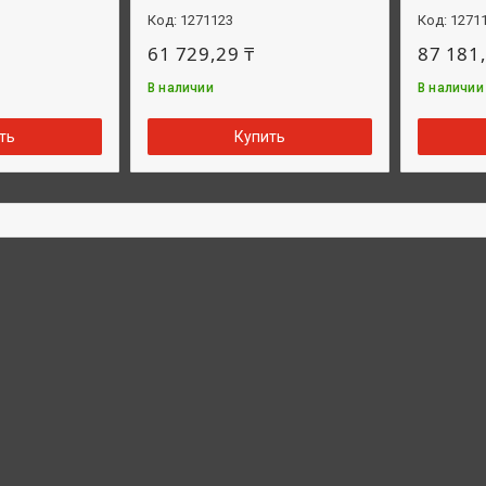
1271123
1271
61 729,29 ₸
87 181,
В наличии
В наличии
ть
Купить