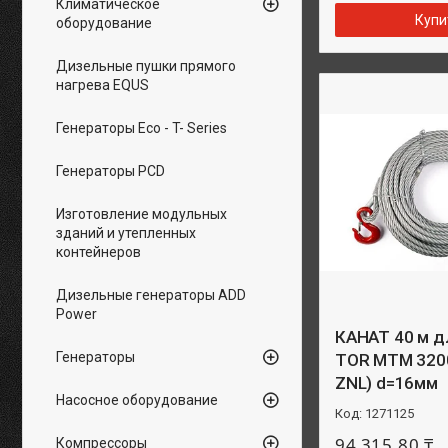
Климатическое
Купи
оборудование
Дизельные пушки прямого
нагрева EQUS
Генераторы Eco - T- Series
Генераторы PCD
Изготовление модульных
зданий и утепленных
контейнеров
Дизельные генераторы ADD
Power
КАНАТ 40 м д
Генераторы
TOR МТМ 3200,
ZNL) d=16мм
Насосное оборудование
1271125
94 315,80 ₸
Компрессоры