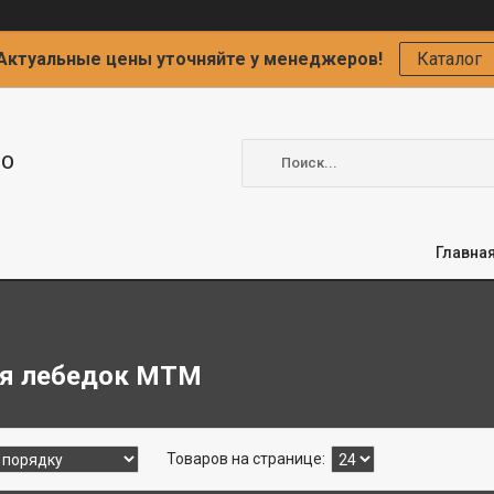
Актуальные цены уточняйте у менеджеров!
Каталог
ОО
Главна
ля лебедок MTM