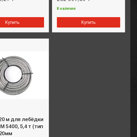
В наличии
Купить
Купить
20 м для лебёдки
 5400, 5,4 т (тип
=20мм