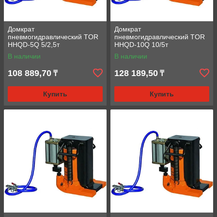
Домкрат
Домкрат
пневмогидравлический TOR
пневмогидравлический TOR
HHQD-5Q 5/2,5т
HHQD-10Q 10/5т
В наличии
В наличии
108 889,70
128 189,50
₸
₸
Купить
Купить