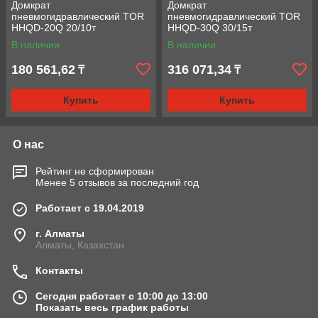
Домкрат
Домкрат
пневмогидравлический TOR
пневмогидравлический TOR
HHQD-20Q 20/10т
HHQD-30Q 30/15т
В наличии
В наличии
180 561,62
316 071,34
₸
₸
Купить
Купить
О нас
Рейтинг не сформирован
Менее 5 отзывов за последний год
Работает с 19.04.2019
г. Алматы
Алматы, Казахстан
Контакты
Сегодня работает с 10:00 до 13:00
Показать весь график работы