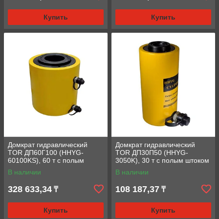
Купить
Купить
Домкрат гидравлический
Домкрат гидравлический
TOR ДП60Г100 (HHYG-
TOR ДП30П50 (HHYG-
60100KS), 60 т с полым
3050K), 30 т с полым штоком
штоком
В наличии
В наличии
328 633,34
108 187,37
₸
₸
Купить
Купить