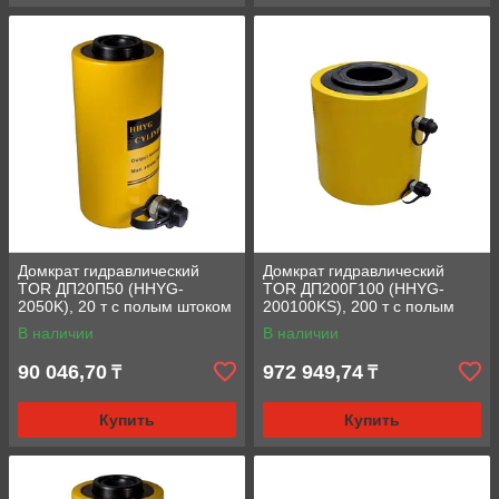
Домкрат гидравлический
Домкрат гидравлический
TOR ДП20П50 (HHYG-
TOR ДП200Г100 (HHYG-
2050K), 20 т с полым штоком
200100KS), 200 т с полым
штоком
В наличии
В наличии
90 046,70
972 949,74
₸
₸
Купить
Купить