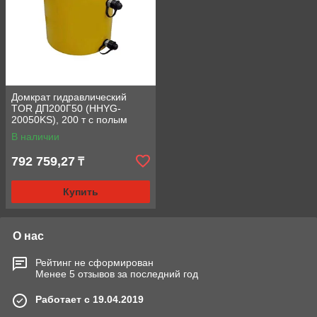
Домкрат гидравлический
TOR ДП200Г50 (HHYG-
20050KS), 200 т с полым
штоком
В наличии
792 759,27
₸
Купить
О нас
Рейтинг не сформирован
Менее 5 отзывов за последний год
Работает с 19.04.2019