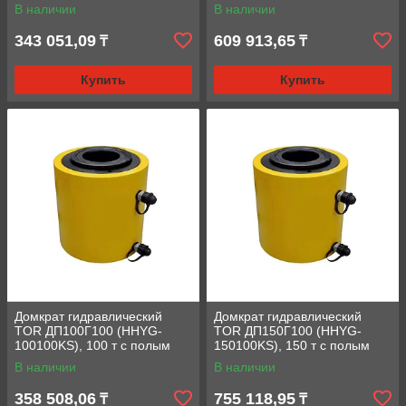
штоком
штоком
В наличии
В наличии
343 051,09
609 913,65
₸
₸
Купить
Купить
Домкрат гидравлический
Домкрат гидравлический
TOR ДП100Г100 (HHYG-
TOR ДП150Г100 (HHYG-
100100KS), 100 т с полым
150100KS), 150 т с полым
штоком
штоком
В наличии
В наличии
358 508,06
755 118,95
₸
₸