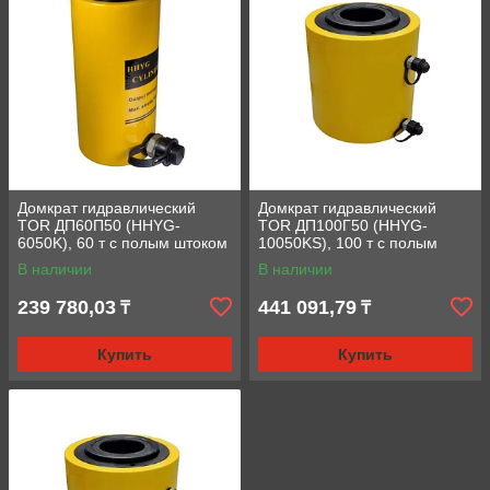
Домкрат гидравлический
Домкрат гидравлический
TOR ДП60П50 (HHYG-
TOR ДП100Г50 (HHYG-
6050K), 60 т с полым штоком
10050KS), 100 т с полым
штоком
В наличии
В наличии
239 780,03
441 091,79
₸
₸
Купить
Купить