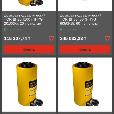
Домкрат гидравлический
Домкрат гидравлический
TOR ДП20П100 (HHYG-
TOR ДП60Г50 (HHYG-
20100K), 20 т с полым
6050KS), 60 т с полым
штоком
штоком
В наличии
В наличии
115 307,74
245 033,23
₸
₸
Купить
Купить