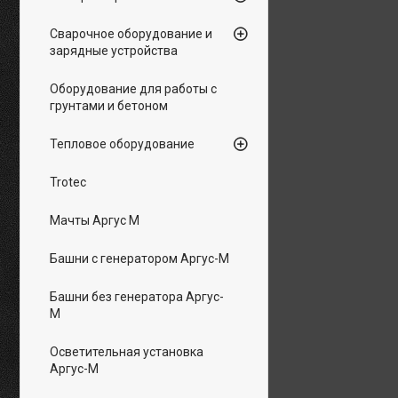
Сварочное оборудование и
зарядные устройства
Оборудование для работы с
грунтами и бетоном
Тепловое оборудование
Trotec
Мачты Аргус М
Башни с генератором Аргус-М
Башни без генератора Аргус-
М
Осветительная установка
Аргус-М