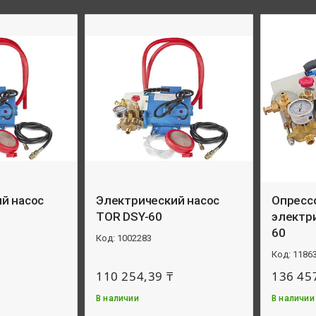
й насос
Электрический насос
Опресс
TOR DSY-60
электр
60
1002283
1186
110 254,39 ₸
136 45
В наличии
В наличии