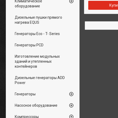
Климатическое
Купи
оборудование
Дизельные пушки прямого
нагрева EQUS
Генераторы Eco - T- Series
Генераторы PCD
Изготовление модульных
зданий и утепленных
контейнеров
Дизельные генераторы ADD
Power
Генераторы
Насосное оборудование
Компрессоры