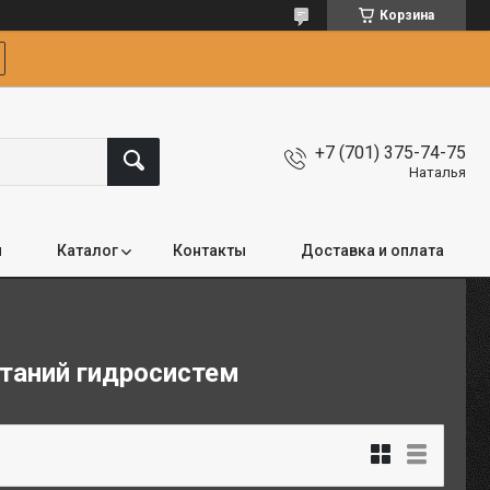
Корзина
+7 (701) 375-74-75
Наталья
я
Каталог
Контакты
Доставка и оплата
таний гидросистем