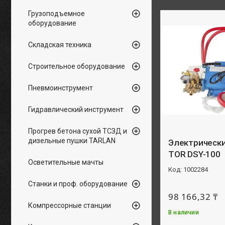
Грузоподъемное
оборудование
Складская техника
Строительное оборудование
Пневмоинструмент
Гидравлический инструмент
Прогрев бетона сухой ТСЗД и
дизельные пушки TARLAN
Электрически
TOR DSY-100
Осветительные мачты
1002284
Станки и проф. оборудование
98 166,32 ₸
Компрессорные станции
В наличии