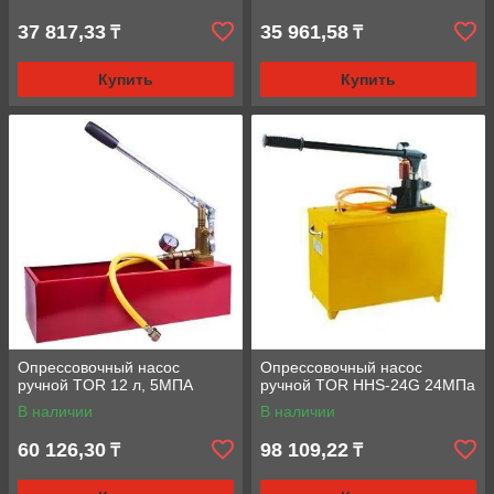
37 817,33
35 961,58
₸
₸
Купить
Купить
Опрессовочный насос
Опрессовочный насос
ручной TOR 12 л, 5МПА
ручной TOR HHS-24G 24МПа
В наличии
В наличии
60 126,30
98 109,22
₸
₸