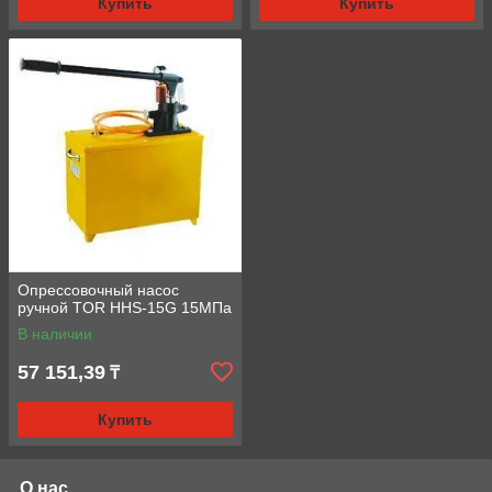
Купить
Купить
Опрессовочный насос
ручной TOR HHS-15G 15МПа
В наличии
57 151,39
₸
Купить
О нас