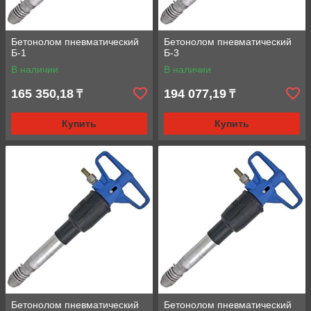
Бетонолом пневматический
Бетонолом пневматический
Б-1
Б-3
В наличии
В наличии
165 350,18
194 077,19
₸
₸
Купить
Купить
Бетонолом пневматический
Бетонолом пневматический