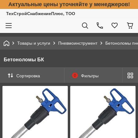
Актуальные цены уточняйте у менеджеров!
ТехСтройСнабжениеПлюс, ТОО
Товары и услуги
Пневмоинструмент
Бетоноломы пн
Бетоноломы БК
Сортировка
0
Фильтры